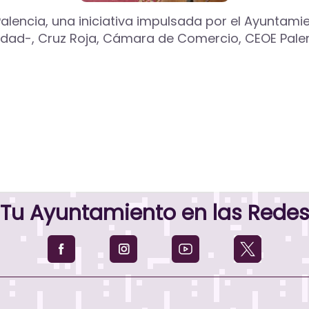
e Palencia, una iniciativa impulsada por el Ayunta
iudad-, Cruz Roja, Cámara de Comercio, CEOE Pal
Tu Ayuntamiento en las Rede