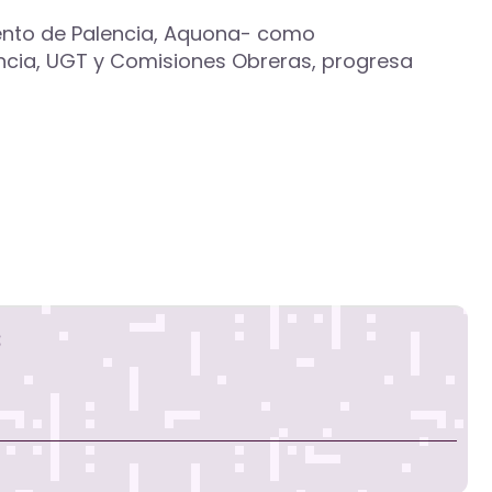
miento de Palencia, Aquona- como
encia, UGT y Comisiones Obreras, progresa
s