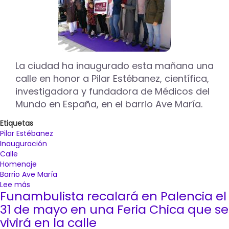
La ciudad ha inaugurado esta mañana una
calle en honor a Pilar Estébanez, científica,
investigadora y fundadora de Médicos del
Mundo en España, en el barrio Ave María.
Etiquetas
Pilar Estébanez
Inauguración
Calle
Homenaje
Barrio Ave María
Lee más
sobre
Funambulista recalará en Palencia el
Palencia
inaugura
31 de mayo en una Feria Chica que se
en
vivirá en la calle
el