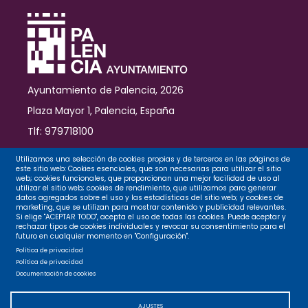
modernización
Ayuntamiento de Palencia, 2026
Plaza Mayor 1, Palencia, España
Tlf: 979718100
Contacto
Utilizamos una selección de cookies propias y de terceros en las páginas de
este sitio web: Cookies esenciales, que son necesarias para utilizar el sitio
web; cookies funcionales, que proporcionan una mejor facilidad de uso al
utilizar el sitio web; cookies de rendimiento, que utilizamos para generar
datos agregados sobre el uso y las estadísticas del sitio web; y cookies de
Legal
marketing, que se utilizan para mostrar contenido y publicidad relevantes.
Si elige "ACEPTAR TODO", acepta el uso de todas las cookies. Puede aceptar y
rechazar tipos de cookies individuales y revocar su consentimiento para el
futuro en cualquier momento en "Configuración".
Privacidad
Política de privacidad
Política de privacidad
Documentación de cookies
Cookies
AJUSTES