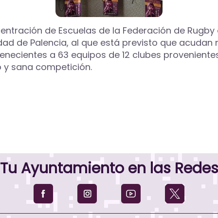
entración de Escuelas de la Federación de Rugby d
iudad de Palencia, al que está previsto que acuda
tenecientes a 63 equipos de 12 clubes proveniente
o y sana competición.
Tu Ayuntamiento en las Rede