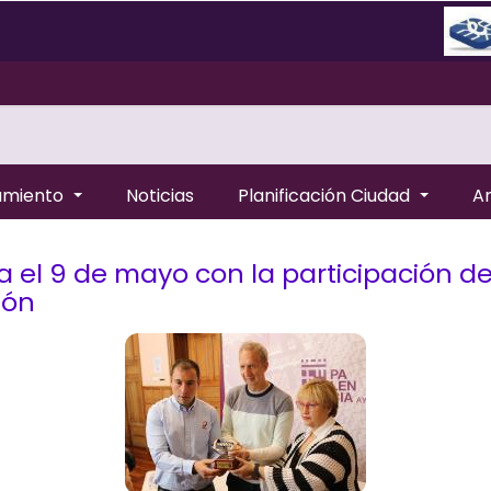
amiento
Noticias
Planificación Ciudad
A
cia el 9 de mayo con la participación 
eón