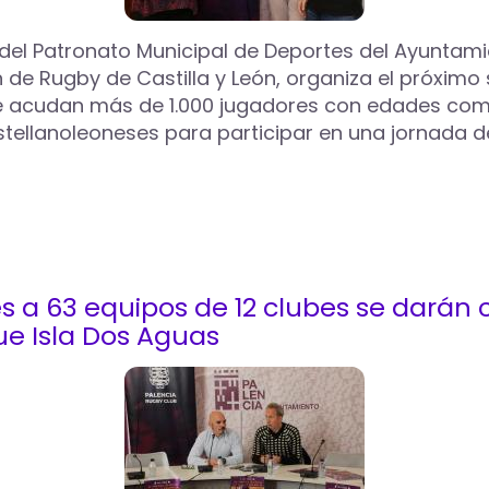
 del Patronato Municipal de Deportes del Ayuntami
e Rugby de Castilla y León, organiza el próximo s
ue acudan más de 1.000 jugadores con edades compr
stellanoleoneses para participar en una jornada d
a 63 equipos de 12 clubes se darán ci
ue Isla Dos Aguas