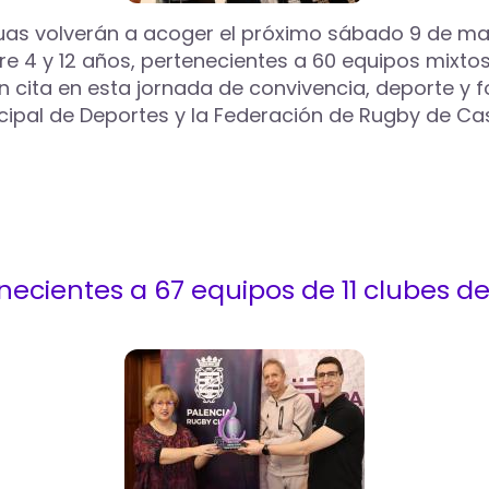
guas volverán a acoger el próximo sábado 9 de mayo
tre 4 y 12 años, pertenecientes a 60 equipos mixto
rán cita en esta jornada de convivencia, deporte y
ipal de Deportes y la Federación de Rugby de Cast
necientes a 67 equipos de 11 clubes de 