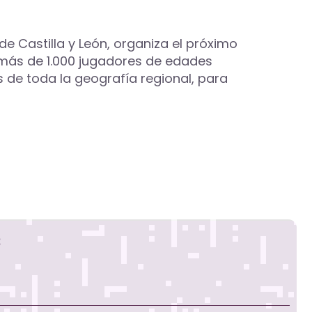
e Castilla y León, organiza el próximo
n más de 1.000 jugadores de edades
s de toda la geografía regional, para
s