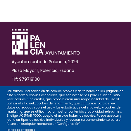
Francisco
de
Palencia
Ayuntamiento de Palencia, 2026
Plaza Mayor 1, Palencia, España
Tlf: 979718100
Contacto
Utilizamos una selección de cookies propias y de terceros en las páginas de
este sitio web: Cookies esenciales, que son necesarias para utilizar el sitio
web; cookies funcionales, que proporcionan una mejor facilidad de uso al
utilizar el sitio web; cookies de rendimiento, que utilizamos para generar
datos agregados sobre el uso y las estadísticas del sitio web; y cookies de
Legal
marketing, que se utilizan para mostrar contenido y publicidad relevantes.
Si elige "ACEPTAR TODO", acepta el uso de todas las cookies. Puede aceptar y
rechazar tipos de cookies individuales y revocar su consentimiento para el
futuro en cualquier momento en "Configuración".
Privacidad
Política de privacidad