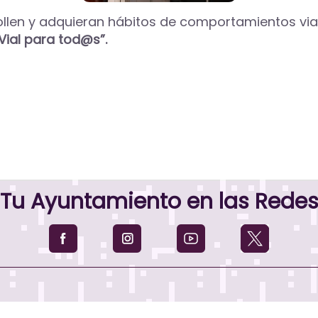
ollen y adquieran hábitos de comportamientos viale
Vial para tod@s”.
Tu Ayuntamiento en las Rede