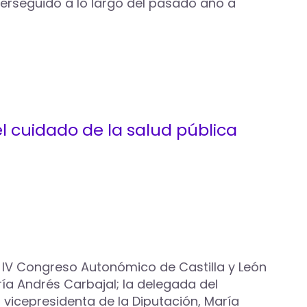
o perseguido a lo largo del pasado año a
l cuidado de la salud pública
l IV Congreso Autonómico de Castilla y León
ría Andrés Carbajal; la delegada del
a vicepresidenta de la Diputación, María