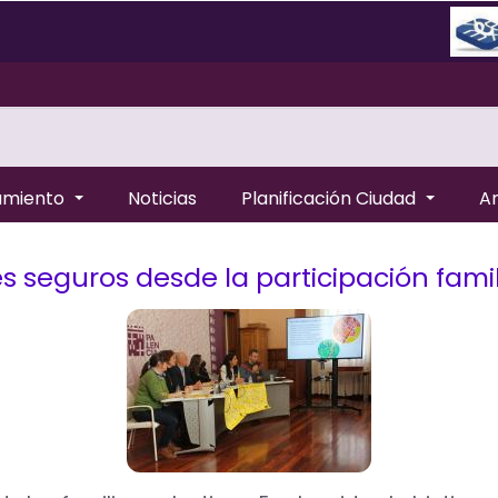
amiento
Noticias
Planificación Ciudad
A
s seguros desde la participación famil