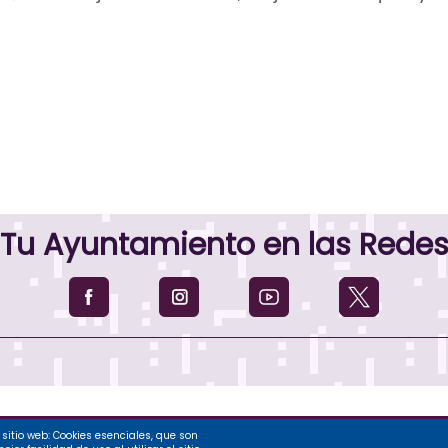
Tu Ayuntamiento en las Rede
sitio web: Cookies esenciales, que son