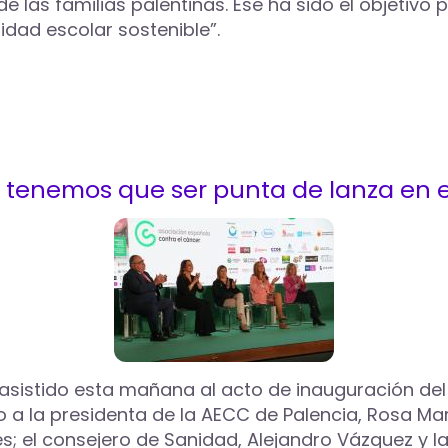
de las familias palentinas. Ese ha sido el objetiv
idad escolar sostenible”.
s tenemos que ser punta de lanza en e
 asistido esta mañana al acto de inauguración de
o a la presidenta de la AECC de Palencia, Rosa Ma
es; el consejero de Sanidad, Alejandro Vázquez y l