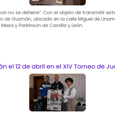
on no se detiene”. Con el objeto de transmitir est
o de Guzmán, ubicado en la calle Miguel de Unamu
Mesa y Parkinson de Castilla y León.
án el 12 de abril en el XIV Torneo de 