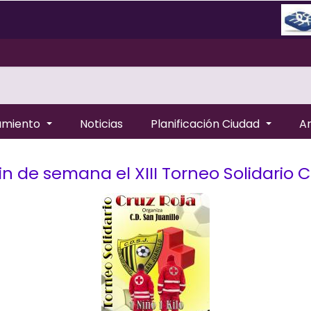
amiento
Noticias
Planificación Ciudad
A
in de semana el XIII Torneo Solidario Cr