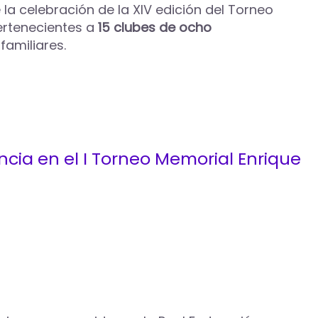
 la celebración de la XIV edición del Torneo
ertenecientes a
15 clubes de ocho
familiares.
cia en el I Torneo Memorial Enrique