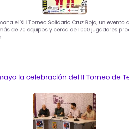
mana el XIII Torneo Solidario Cruz Roja, un evento 
 más de 70 equipos y cerca de 1.000 jugadores proc
.
ayo la celebración del II Torneo de Te