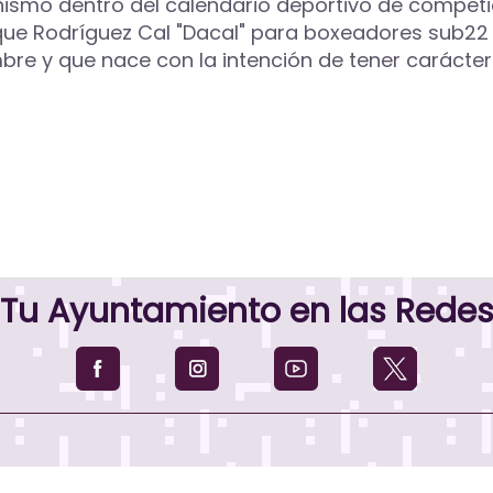
nismo dentro del calendario deportivo de competi
que Rodríguez Cal "Dacal" para boxeadores sub22
mbre y que nace con la intención de tener carácter
Tu Ayuntamiento en las Rede