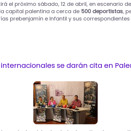
irá el próximo sábado, 12 de abril, en escenario de
la capital palentina a cerca de
500 deportistas
, p
rías prebenjamín e Infantil y sus correspondientes 
nternacionales se darán cita en Palen