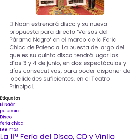
El Naán estrenará disco y su nueva
propuesta para directo ‘Versos del
Páramo Negro’ en el marco de la Feria
Chica de Palencia. La puesta de largo del
que es su quinto disco tendrá lugar los
días 3 y 4 de junio, en dos espectáculos y
días consecutivos, para poder disponer de
localidades suficientes, en el Teatro
Principal.
Etiquetas
El Naán
palencia
Disco
feria chica
Lee más
sobre
La 11ª Feria del Disco, CD y Vinilo
El