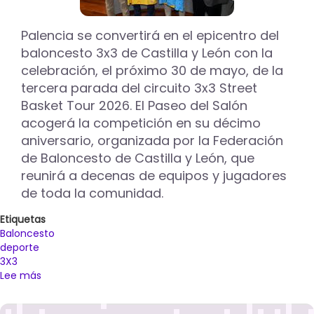
Palencia se convertirá en el epicentro del
baloncesto 3x3 de Castilla y León con la
celebración, el próximo 30 de mayo, de la
tercera parada del circuito 3x3 Street
Basket Tour 2026. El Paseo del Salón
acogerá la competición en su décimo
aniversario, organizada por la Federación
de Baloncesto de Castilla y León, que
reunirá a decenas de equipos y jugadores
de toda la comunidad.
Etiquetas
Baloncesto
deporte
3X3
Lee más
sobre
El
3x3