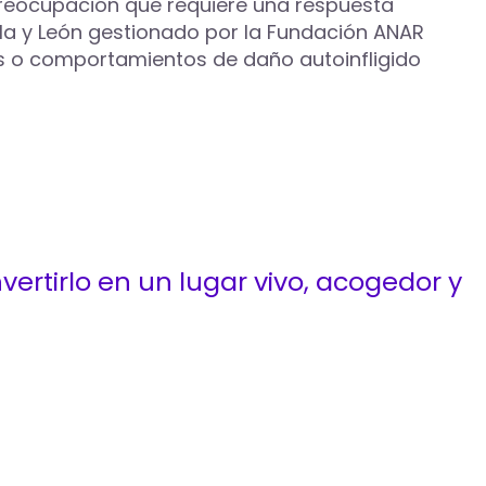
e preocupación que requiere una respuesta
illa y León gestionado por la Fundación ANAR
s o comportamientos de daño autoinfligido
ertirlo en un lugar vivo, acogedor y