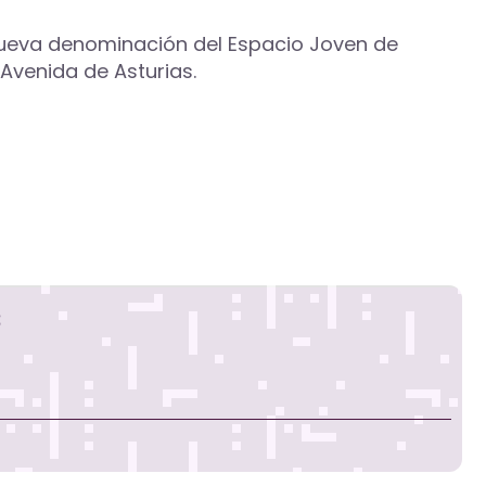
a nueva denominación del Espacio Joven de
Avenida de Asturias.
s