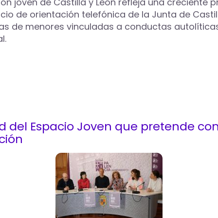
ción joven de Castilla y León refleja una crecient
icio de orientación telefónica de la Junta de Cast
das de menores vinculadas a conductas autolítica
l.
d del Espacio Joven que pretende conv
ción