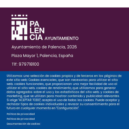
periodista
Esther
Paniagua
Ayuntamiento de Palencia, 2026
Plaza Mayor 1, Palencia, España
Tlf: 979718100
Contacto
Utilizamos una selección de cookies propias y de terceros en las páginas de
este sitio web: Cookies esenciales, que son necesarias para utilizar el sitio
web; cookies funcionales, que proporcionan una mejor facilidad de uso al
utilizar el sitio web; cookies de rendimiento, que utilizamos para generar
datos agregados sobre el uso y las estadísticas del sitio web; y cookies de
Legal
marketing, que se utilizan para mostrar contenido y publicidad relevantes.
Si elige "ACEPTAR TODO", acepta el uso de todas las cookies. Puede aceptar y
rechazar tipos de cookies individuales y revocar su consentimiento para el
futuro en cualquier momento en "Configuración".
Privacidad
Política de privacidad
Política de privacidad
Documentación de cookies
Cookies