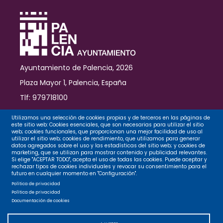
formado
por
miniglús
Ayuntamiento de Palencia, 2026
Plaza Mayor 1, Palencia, España
Tlf: 979718100
Contacto
Utilizamos una selección de cookies propias y de terceros en las páginas de
este sitio web: Cookies esenciales, que son necesarias para utilizar el sitio
web; cookies funcionales, que proporcionan una mejor facilidad de uso al
utilizar el sitio web; cookies de rendimiento, que utilizamos para generar
datos agregados sobre el uso y las estadísticas del sitio web; y cookies de
Legal
marketing, que se utilizan para mostrar contenido y publicidad relevantes.
Si elige "ACEPTAR TODO", acepta el uso de todas las cookies. Puede aceptar y
rechazar tipos de cookies individuales y revocar su consentimiento para el
futuro en cualquier momento en "Configuración".
Privacidad
Política de privacidad
Política de privacidad
Documentación de cookies
Cookies