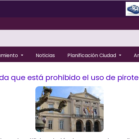
amiento
Noticias
Planificación Ciudad
A
a que está prohibido el uso de pirote