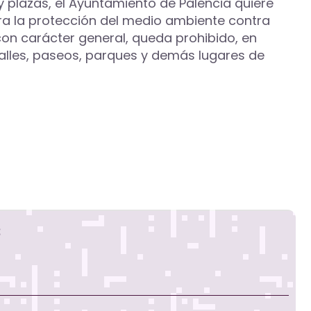
 y plazas, el Ayuntamiento de Palencia quiere
ra la protección del medio ambiente contra
“con carácter general, queda prohibido, en
 calles, paseos, parques y demás lugares de
s