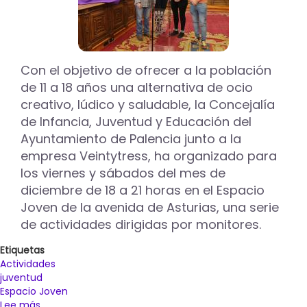
Con el objetivo de ofrecer a la población
de 11 a 18 años una alternativa de ocio
creativo, lúdico y saludable, la Concejalía
de Infancia, Juventud y Educación del
Ayuntamiento de Palencia junto a la
empresa Veintytress, ha organizado para
los viernes y sábados del mes de
diciembre de 18 a 21 horas en el Espacio
Joven de la avenida de Asturias, una serie
de actividades dirigidas por monitores.
Etiquetas
Actividades
juventud
Espacio Joven
Lee más
sobre