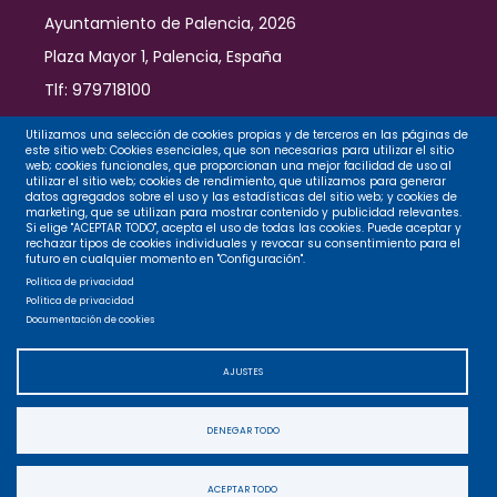
Ayuntamiento de Palencia, 2026
Plaza Mayor 1, Palencia, España
Tlf: 979718100
Contacto
Utilizamos una selección de cookies propias y de terceros en las páginas de
este sitio web: Cookies esenciales, que son necesarias para utilizar el sitio
web; cookies funcionales, que proporcionan una mejor facilidad de uso al
utilizar el sitio web; cookies de rendimiento, que utilizamos para generar
datos agregados sobre el uso y las estadísticas del sitio web; y cookies de
Legal
marketing, que se utilizan para mostrar contenido y publicidad relevantes.
Si elige "ACEPTAR TODO", acepta el uso de todas las cookies. Puede aceptar y
rechazar tipos de cookies individuales y revocar su consentimiento para el
futuro en cualquier momento en "Configuración".
Privacidad
Política de privacidad
Política de privacidad
Documentación de cookies
Cookies
AJUSTES
Accesibilidad
DENEGAR TODO
Mapa web
ACEPTAR TODO