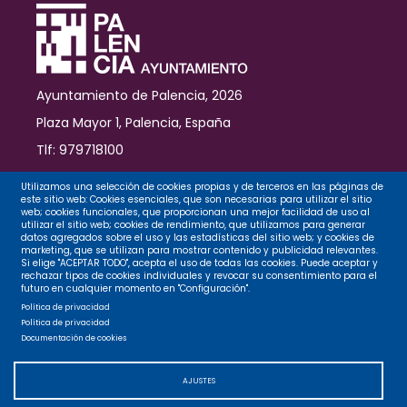
las
distracciones
Ayuntamiento de Palencia, 2026
Plaza Mayor 1, Palencia, España
Tlf: 979718100
Contacto
Utilizamos una selección de cookies propias y de terceros en las páginas de
este sitio web: Cookies esenciales, que son necesarias para utilizar el sitio
web; cookies funcionales, que proporcionan una mejor facilidad de uso al
utilizar el sitio web; cookies de rendimiento, que utilizamos para generar
datos agregados sobre el uso y las estadísticas del sitio web; y cookies de
Legal
marketing, que se utilizan para mostrar contenido y publicidad relevantes.
Si elige "ACEPTAR TODO", acepta el uso de todas las cookies. Puede aceptar y
rechazar tipos de cookies individuales y revocar su consentimiento para el
futuro en cualquier momento en "Configuración".
Privacidad
Política de privacidad
Política de privacidad
Documentación de cookies
Cookies
AJUSTES
Accesibilidad