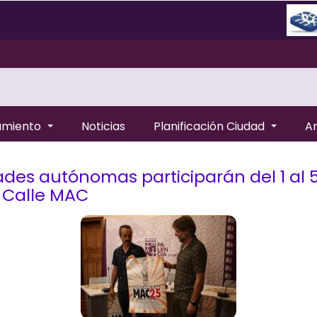
amiento
Noticias
Planificación Ciudad
A
es autónomas participarán del 1 al 
e Calle MAC