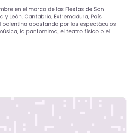
embre en el marco de las Fiestas de San
 y León, Cantabria, Extremadura, País
tal palentina apostando por los espectáculos
música, la pantomima, el teatro físico o el
s