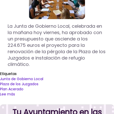
La Junta de Gobierno Local, celebrada en
la mañana hoy viernes, ha aprobado con
un presupuesto que asciende a los
224.675 euros el proyecto para la
renovación de la pérgola de la Plaza de los
Juzgados e instalación de refugio
climático.
Etiquetas
Junta de Gobierno Local
Plaza de los Juzgados
Plan Acerado
Lee más
sobre
La
Junta
Tu Ayuntamiento en las
de