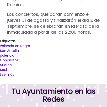
Ramírez.
Los conciertos, que darán comienzo el
jueves 31 de agosto y finalizarán el día 2 de
septiembre, se celebrarán en la Plaza de la
Inmaculada a partir de las 22:00 horas.
Etiquetas
Palencia en Negro
San Antolín
palencia
Conciertos
Música
Soul
Lee más
sobre
‘Palencia
en
Tu Ayuntamiento en las
Negro’
llenará
Redes
de
soul,