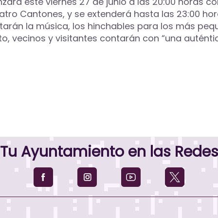
ará este viernes 27 de junio a las 20:00 horas co
uatro Cantones, y se extenderá hasta las 23:00 ho
altarán la música, los hinchables para los más peq
nto, vecinos y visitantes contarán con “una autént
Tu Ayuntamiento en las Rede