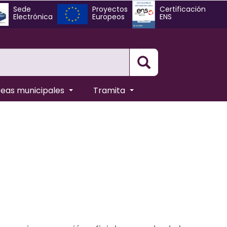
Sede
Proyectos
Certificación
Electrónica
Europeos
ENS
Busqueda
reas municipales
Tramita