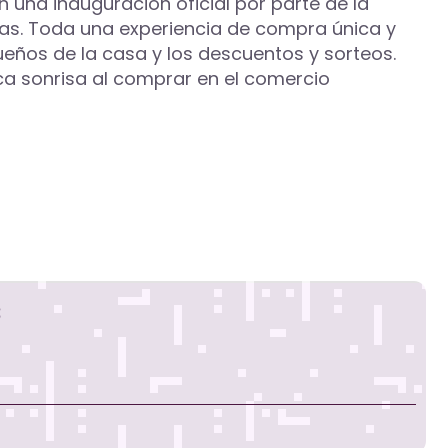
n una inauguración oficial por parte de la
ras. Toda una experiencia de compra única y
ueños de la casa y los descuentos y sorteos.
ica sonrisa al comprar en el comercio
s