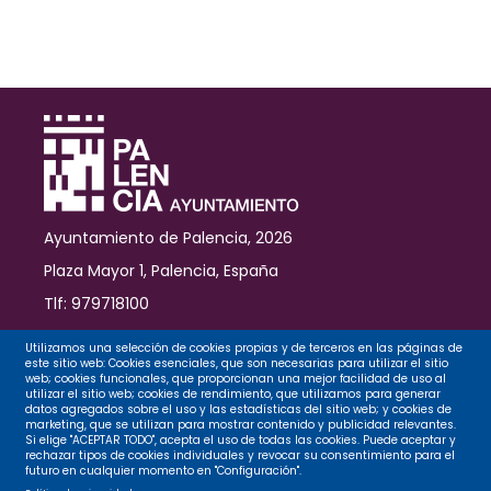
mayores
y
la
creación
de
otro
de
calistenia
para
jóvenes
en
Ayuntamiento de Palencia, 2026
el
entorno
Plaza Mayor 1, Palencia, España
del
Tlf: 979718100
tanque
de
Contacto
Utilizamos una selección de cookies propias y de terceros en las páginas de
tormentas
este sitio web: Cookies esenciales, que son necesarias para utilizar el sitio
web; cookies funcionales, que proporcionan una mejor facilidad de uso al
utilizar el sitio web; cookies de rendimiento, que utilizamos para generar
datos agregados sobre el uso y las estadísticas del sitio web; y cookies de
Legal
marketing, que se utilizan para mostrar contenido y publicidad relevantes.
Si elige "ACEPTAR TODO", acepta el uso de todas las cookies. Puede aceptar y
rechazar tipos de cookies individuales y revocar su consentimiento para el
futuro en cualquier momento en "Configuración".
Privacidad