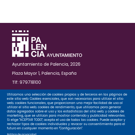
Palencia
Ayuntamiento de Palencia, 2026
Plaza Mayor 1, Palencia, España
Tlf: 979718100
Contacto
Utilizamos una selección de cookies propias y de terceros en las páginas de
este sitio web: Cookies esenciales, que son necesarias para utilizar el sitio
web; cookies funcionales, que proporcionan una mejor facilidad de uso al
utilizar el sitio web; cookies de rendimiento, que utilizamos para generar
datos agregados sobre el uso y las estadísticas del sitio web; y cookies de
Legal
marketing, que se utilizan para mostrar contenido y publicidad relevantes.
Si elige "ACEPTAR TODO", acepta el uso de todas las cookies. Puede aceptar y
rechazar tipos de cookies individuales y revocar su consentimiento para el
futuro en cualquier momento en "Configuración".
Privacidad
Política de privacidad