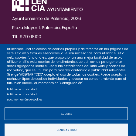
Cristal
Ayuntamiento de Palencia, 2026
Plaza Mayor 1, Palencia, España
Tlf: 979718100
Contacto
Utilizamos una selección de cookies propias y de terceros en las páginas de
este sitio web: Cookies esenciales, que son necesarias para utilizar el sitio
web; cookies funcionales, que proporcionan una mejor facilidad de uso al
utilizar el sitio web; cookies de rendimiento, que utilizamos para generar
datos agregados sobre el uso y las estadísticas del sitio web; y cookies de
Legal
marketing, que se utilizan para mostrar contenido y publicidad relevantes.
Si elige "ACEPTAR TODO", acepta el uso de todas las cookies. Puede aceptar y
rechazar tipos de cookies individuales y revocar su consentimiento para el
futuro en cualquier momento en "Configuración".
Privacidad
Política de privacidad
Política de privacidad
Documentación de cookies
Cookies
AJUSTES
Accesibilidad
DENEGAR TODO