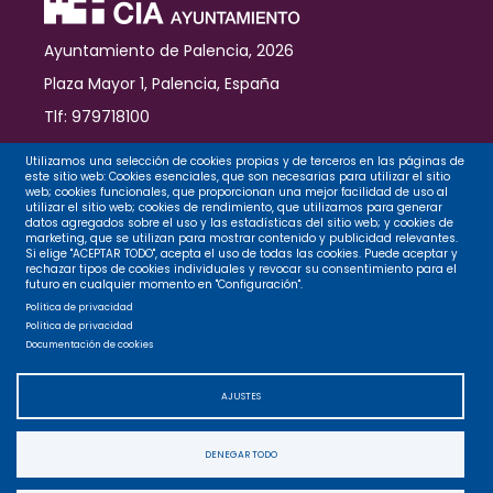
Ayuntamiento de Palencia, 2026
Plaza Mayor 1, Palencia, España
Tlf: 979718100
Contacto
Utilizamos una selección de cookies propias y de terceros en las páginas de
este sitio web: Cookies esenciales, que son necesarias para utilizar el sitio
web; cookies funcionales, que proporcionan una mejor facilidad de uso al
utilizar el sitio web; cookies de rendimiento, que utilizamos para generar
datos agregados sobre el uso y las estadísticas del sitio web; y cookies de
Legal
marketing, que se utilizan para mostrar contenido y publicidad relevantes.
Si elige "ACEPTAR TODO", acepta el uso de todas las cookies. Puede aceptar y
rechazar tipos de cookies individuales y revocar su consentimiento para el
futuro en cualquier momento en "Configuración".
Privacidad
Política de privacidad
Política de privacidad
Documentación de cookies
Cookies
AJUSTES
Accesibilidad
DENEGAR TODO
Mapa web