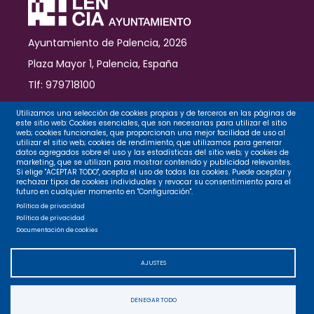
Ayuntamiento de Palencia, 2026
Plaza Mayor 1, Palencia, España
Tlf: 979718100
Contacto
Utilizamos una selección de cookies propias y de terceros en las páginas de
este sitio web: Cookies esenciales, que son necesarias para utilizar el sitio
web; cookies funcionales, que proporcionan una mejor facilidad de uso al
utilizar el sitio web; cookies de rendimiento, que utilizamos para generar
datos agregados sobre el uso y las estadísticas del sitio web; y cookies de
Legal
marketing, que se utilizan para mostrar contenido y publicidad relevantes.
Si elige "ACEPTAR TODO", acepta el uso de todas las cookies. Puede aceptar y
rechazar tipos de cookies individuales y revocar su consentimiento para el
futuro en cualquier momento en "Configuración".
Privacidad
Política de privacidad
Política de privacidad
Documentación de cookies
Cookies
AJUSTES
Accesibilidad
DENEGAR TODO