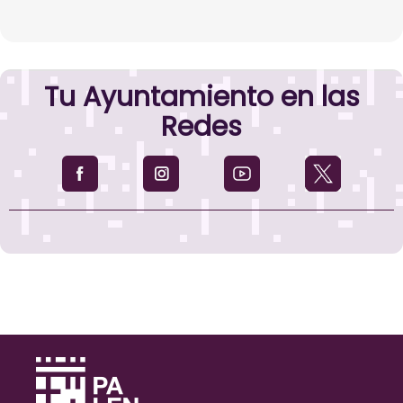
Tu Ayuntamiento en las
Redes