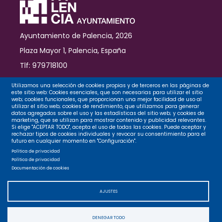
Ayuntamiento de Palencia, 2026
Plaza Mayor 1, Palencia, España
Tlf: 979718100
Contacto
Utilizamos una selección de cookies propias y de terceros en las páginas de
este sitio web: Cookies esenciales, que son necesarias para utilizar el sitio
web; cookies funcionales, que proporcionan una mejor facilidad de uso al
utilizar el sitio web; cookies de rendimiento, que utilizamos para generar
datos agregados sobre el uso y las estadísticas del sitio web; y cookies de
Legal
marketing, que se utilizan para mostrar contenido y publicidad relevantes.
Si elige "ACEPTAR TODO", acepta el uso de todas las cookies. Puede aceptar y
rechazar tipos de cookies individuales y revocar su consentimiento para el
futuro en cualquier momento en "Configuración".
Privacidad
Política de privacidad
Política de privacidad
Documentación de cookies
Cookies
AJUSTES
Accesibilidad
DENEGAR TODO