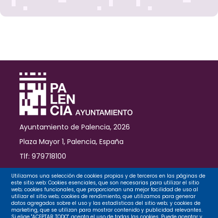
Ayuntamiento de Palencia, 2026
Plaza Mayor 1, Palencia, España
Tlf: 979718100
Contacto
Utilizamos una selección de cookies propias y de terceros en las páginas de
este sitio web: Cookies esenciales, que son necesarias para utilizar el sitio
web; cookies funcionales, que proporcionan una mejor facilidad de uso al
utilizar el sitio web; cookies de rendimiento, que utilizamos para generar
datos agregados sobre el uso y las estadísticas del sitio web; y cookies de
Legal
marketing, que se utilizan para mostrar contenido y publicidad relevantes.
Si elige "ACEPTAR TODO", acepta el uso de todas las cookies. Puede aceptar y