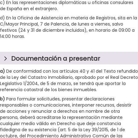
c) En las representaciones diplomáticas u oficinas consulares
de España en el extranjero.
d) En la Oficina de Asistencia en materia de Registros, sita en la
C/Mayor Principal, 7 de Palencia, de lunes a viernes, salvo
festivos (24 y 31 de diciembre incluidos), en horario de 09:00 a
14:00 horas.
Documentación a presentar
a)
De conformidad con los artículos 40 y 41 del Texto refundido
de la Ley del Catastro Inmobiliario, aprobado por el Real Decreto
Legislativo 1/2004, de 5 de marzo, se tendrá que aportar la
referencia catastral de los bienes inmuebles.
b)
Para formular solicitudes, presentar declaraciones
responsables o comunicaciones, interponer recursos, desistir
de acciones y renunciar a derechos en nombre de otra
persona, deberá acreditarse la representación mediante
cualquier medio válido en Derecho que deje constancia
fidedigna de su existencia (art. 5 de la Ley 39/2015, de 1 de
octubre, del Procedimiento Administrativo Común de las