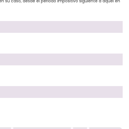
en su caso, desde el periodo impositivo siguiente a aquel en