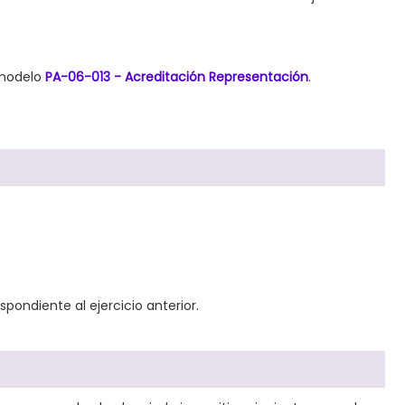
 modelo
PA-06-013 - Acreditación Representación
.
pondiente al ejercicio anterior.