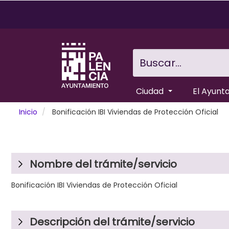
Pasar
al
contenido
principal
Buscar...
Ciudad
El Ayunt
Inicio
Bonificación IBI Viviendas de Protección Oficial
Nombre del trámite/servicio
Bonificación IBI Viviendas de Protección Oficial
Descripción del trámite/servicio