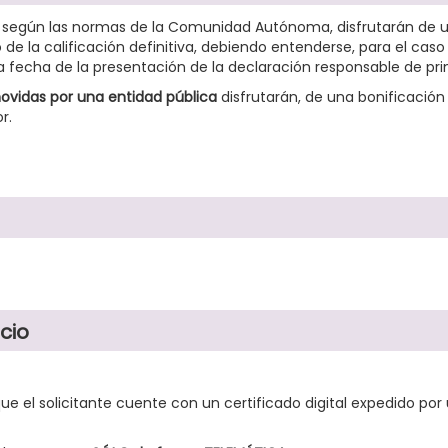
tas según las normas de la Comunidad Autónoma, disfrutarán de u
e la calificación definitiva, debiendo entenderse, para el caso 
 fecha de la presentación de la declaración responsable de prim
ovidas por una entidad pública
disfrutarán, de una bonificación 
r.
cio
que el solicitante cuente con un certificado digital expedido por