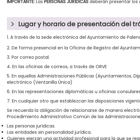
IMPORTANTE:
Las
PERSONAS JURÍDICAS
deberán presentar lo
Lugar y horario de presentación del tr
1. A través de la sede electrónica del Ayuntamiento de Palen
2. De forma presencial en la Oficina de Registro del Ayuntamie
3. Por correo postal.
4. En las oficinas de correos, a través de ORVE
5. En aquellas Administraciones Públicas (Ayuntamientos, D
electrónico (Ventanilla Única)
6. En las representaciones diplomáticas u oficinas consulares
7. En cualquier otro que establezcan las disposiciones vigent
Se recuerda la obligación de relacionarse de manera electrón
Procedimiento Administrativo Común de las Administraciones 
Las personas jurídicas.
Las entidades sin personalidad jurídica.
Quienes ejerzan una actividad profesional para la que se requ