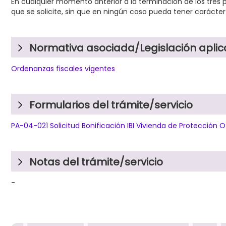
En cualquier momento anterior a la terminación de los tres p
que se solicite, sin que en ningún caso pueda tener carácter
Normativa asociada/Legislación aplic
Ordenanzas fiscales vigentes
Formularios del trámite/servicio
PA-04-021 Solicitud Bonificación IBI Vivienda de Protección Of
Notas del trámite/servicio
-