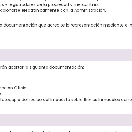
ios y registradores de la propiedad y mercantiles.
lacionarse electrónicamente con la Administración.
 la documentación que acredite la representación mediante el
erán aportar la siguiente documentación:
cción Oficial.
.
l, fotocopia del recibo del Impuesto sobre Bienes Inmuebles corres