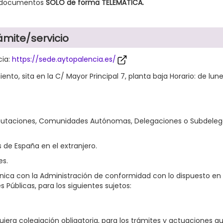
s documentos
SÓLO de forma TELEMÁTICA.
ámite/servicio
cia:
https://sede.aytopalencia.es/
nto, sita en la C/ Mayor Principal 7, planta baja Horario: de lune
iputaciones, Comunidades Autónomas, Delegaciones o Subdelegac
 de España en el extranjero.
es.
ica con la Administración de conformidad con lo dispuesto en el 
Públicas, para los siguientes sujetos:
iera colegiación obligatoria, para los trámites y actuaciones qu