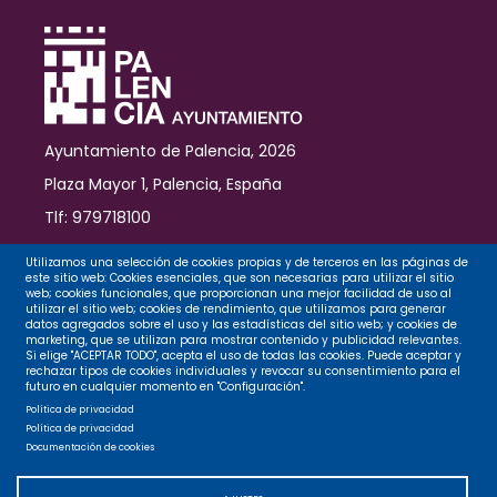
del
ferrocarril
Ayuntamiento de Palencia, 2026
Plaza Mayor 1, Palencia, España
Tlf: 979718100
Contacto
Utilizamos una selección de cookies propias y de terceros en las páginas de
este sitio web: Cookies esenciales, que son necesarias para utilizar el sitio
web; cookies funcionales, que proporcionan una mejor facilidad de uso al
utilizar el sitio web; cookies de rendimiento, que utilizamos para generar
datos agregados sobre el uso y las estadísticas del sitio web; y cookies de
Legal
marketing, que se utilizan para mostrar contenido y publicidad relevantes.
Si elige "ACEPTAR TODO", acepta el uso de todas las cookies. Puede aceptar y
rechazar tipos de cookies individuales y revocar su consentimiento para el
futuro en cualquier momento en "Configuración".
Privacidad
Política de privacidad
Política de privacidad
Documentación de cookies
Cookies