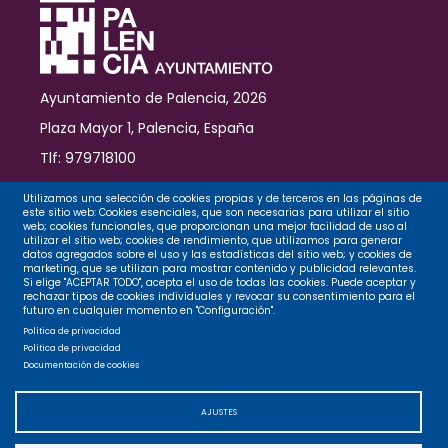
Ayuntamiento de Palencia, 2026
Plaza Mayor 1, Palencia, España
Tlf: 979718100
Contacto
Utilizamos una selección de cookies propias y de terceros en las páginas de
este sitio web: Cookies esenciales, que son necesarias para utilizar el sitio
web; cookies funcionales, que proporcionan una mejor facilidad de uso al
utilizar el sitio web; cookies de rendimiento, que utilizamos para generar
datos agregados sobre el uso y las estadísticas del sitio web; y cookies de
Legal
marketing, que se utilizan para mostrar contenido y publicidad relevantes.
Si elige "ACEPTAR TODO", acepta el uso de todas las cookies. Puede aceptar y
rechazar tipos de cookies individuales y revocar su consentimiento para el
futuro en cualquier momento en "Configuración".
Privacidad
Política de privacidad
Política de privacidad
Documentación de cookies
Cookies
AJUSTES
Accesibilidad