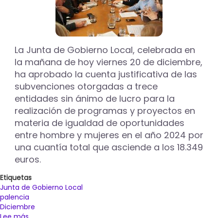
La Junta de Gobierno Local, celebrada en
la mañana de hoy viernes 20 de diciembre,
ha aprobado la cuenta justificativa de las
subvenciones otorgadas a trece
entidades sin ánimo de lucro para la
realización de programas y proyectos en
materia de igualdad de oportunidades
entre hombre y mujeres en el año 2024 por
una cuantía total que asciende a los 18.349
euros.
Etiquetas
Junta de Gobierno Local
palencia
Diciembre
Lee más
sobre