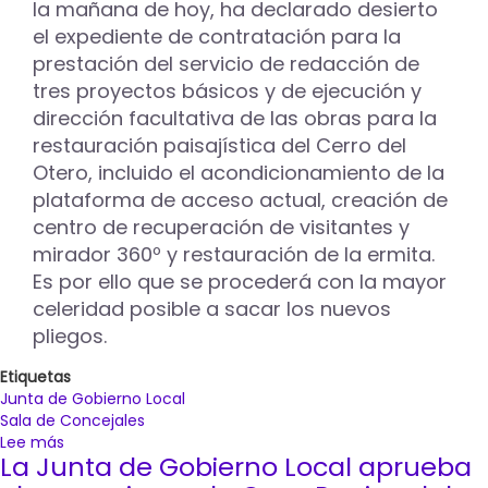
Virrey
la mañana de hoy, ha declarado desierto
Velasco
el expediente de contratación para la
prestación del servicio de redacción de
tres proyectos básicos y de ejecución y
dirección facultativa de las obras para la
restauración paisajística del Cerro del
Otero, incluido el acondicionamiento de la
plataforma de acceso actual, creación de
centro de recuperación de visitantes y
mirador 360º y restauración de la ermita.
Es por ello que se procederá con la mayor
celeridad posible a sacar los nuevos
pliegos.
Etiquetas
Junta de Gobierno Local
Sala de Concejales
Lee más
sobre
La Junta de Gobierno Local aprueba
La
Junta