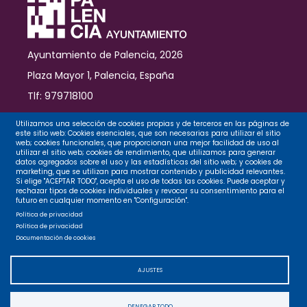
Ayuntamiento de Palencia, 2026
Plaza Mayor 1, Palencia, España
Tlf: 979718100
Contacto
Utilizamos una selección de cookies propias y de terceros en las páginas de
este sitio web: Cookies esenciales, que son necesarias para utilizar el sitio
web; cookies funcionales, que proporcionan una mejor facilidad de uso al
utilizar el sitio web; cookies de rendimiento, que utilizamos para generar
datos agregados sobre el uso y las estadísticas del sitio web; y cookies de
Legal
marketing, que se utilizan para mostrar contenido y publicidad relevantes.
Si elige "ACEPTAR TODO", acepta el uso de todas las cookies. Puede aceptar y
rechazar tipos de cookies individuales y revocar su consentimiento para el
futuro en cualquier momento en "Configuración".
Privacidad
Política de privacidad
Política de privacidad
Documentación de cookies
Cookies
AJUSTES
Accesibilidad
DENEGAR TODO