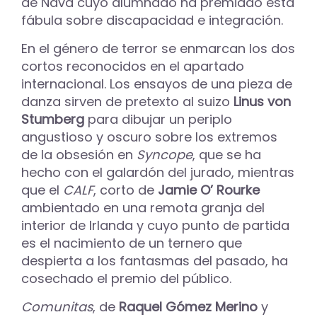
de Nava cuyo alumnado ha premiado esta
fábula sobre discapacidad e integración.
En el género de terror se enmarcan los dos
cortos reconocidos en el apartado
internacional. Los ensayos de una pieza de
danza sirven de pretexto al suizo
Linus von
Stumberg
para dibujar un periplo
angustioso y oscuro sobre los extremos
de la obsesión en
Syncope
, que se ha
hecho con el galardón del jurado, mientras
que el
CALF
, corto de
Jamie O’ Rourke
ambientado en una remota granja del
interior de Irlanda y cuyo punto de partida
es el nacimiento de un ternero que
despierta a los fantasmas del pasado, ha
cosechado el premio del público.
Comunitas
, de
Raquel Gómez Merino
y