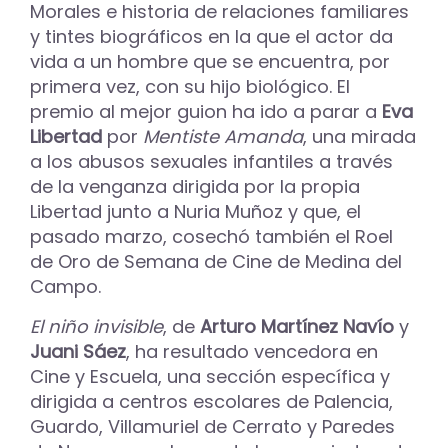
Morales e historia de relaciones familiares
y tintes biográficos en la que el actor da
vida a un hombre que se encuentra, por
primera vez, con su hijo biológico. El
premio al mejor guion ha ido a parar a
Eva
Libertad
por
Mentiste Amanda
, una mirada
a los abusos sexuales infantiles a través
de la venganza dirigida por la propia
Libertad junto a Nuria Muñoz y que, el
pasado marzo, cosechó también el Roel
de Oro de Semana de Cine de Medina del
Campo.
El niño invisible
, de
Arturo Martínez Navío
y
Juani Sáez
, ha resultado vencedora en
Cine y Escuela, una sección específica y
dirigida a centros escolares de Palencia,
Guardo, Villamuriel de Cerrato y Paredes