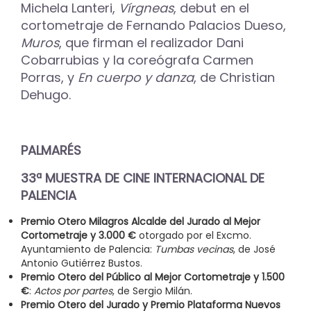
Michela Lanteri,
Vírgneas
, debut en el
cortometraje de Fernando Palacios Dueso,
Muros
, que firman el realizador Dani
Cobarrubias y la coreógrafa Carmen
Porras, y
En cuerpo y danza
, de Christian
Dehugo.
PALMARÉS
33ª MUESTRA DE CINE INTERNACIONAL DE
PALENCIA
Premio Otero Milagros Alcalde del Jurado al
Mejor
Cortometraje
y 3.000 €
otorgado por el Excmo.
Ayuntamiento de Palencia:
Tumbas vecinas
, de José
Antonio Gutiérrez Bustos.
Premio Otero del Público al Mejor Cortometraje y 1.500
€
:
Actos por partes
, de Sergio Milán.
Premio Otero del Jurado y Premio Plataforma Nuevos