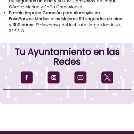
90 segundos de cine y 300 €
:
Comunitas
, de Raquel
Gómez Merino y Sofía Coral Alonso.
Premio Impulsa Creación para Alumn@s de
Enseñanzas Medias a los Mejores 90 segundos de cine
y 300 euros
:
El descanso
, del Instituto Jorge Manrique,
3º E.S.O.
Tu Ayuntamiento en las
Redes