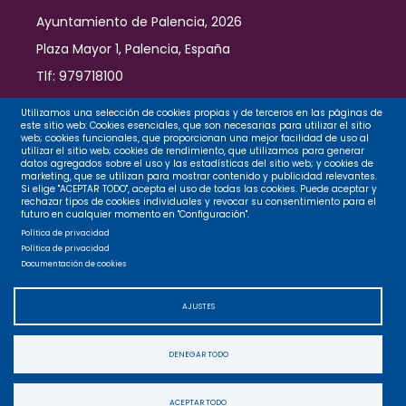
Ayuntamiento de Palencia, 2026
Plaza Mayor 1, Palencia, España
Tlf: 979718100
Contacto
Utilizamos una selección de cookies propias y de terceros en las páginas de
este sitio web: Cookies esenciales, que son necesarias para utilizar el sitio
web; cookies funcionales, que proporcionan una mejor facilidad de uso al
utilizar el sitio web; cookies de rendimiento, que utilizamos para generar
datos agregados sobre el uso y las estadísticas del sitio web; y cookies de
Legal
marketing, que se utilizan para mostrar contenido y publicidad relevantes.
Si elige "ACEPTAR TODO", acepta el uso de todas las cookies. Puede aceptar y
rechazar tipos de cookies individuales y revocar su consentimiento para el
futuro en cualquier momento en "Configuración".
Privacidad
Política de privacidad
Política de privacidad
Documentación de cookies
Cookies
AJUSTES
Accesibilidad
DENEGAR TODO
Mapa web
ACEPTAR TODO