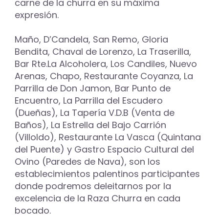
carne de la churra en su máxima
expresión.
Maño, D’Candela, San Remo, Gloria
Bendita, Chaval de Lorenzo, La Traserilla,
Bar Rte.La Alcoholera, Los Candiles, Nuevo
Arenas, Chapo, Restaurante Coyanza, La
Parrilla de Don Jamon, Bar Punto de
Encuentro, La Parrilla del Escudero
(Dueñas), La Tapería V.D.B (Venta de
Baños), La Estrella del Bajo Carrión
(Villoldo), Restaurante La Vasca (Quintana
del Puente) y Gastro Espacio Cultural del
Ovino (Paredes de Nava), son los
establecimientos palentinos participantes
donde podremos deleitarnos por la
excelencia de la Raza Churra en cada
bocado.