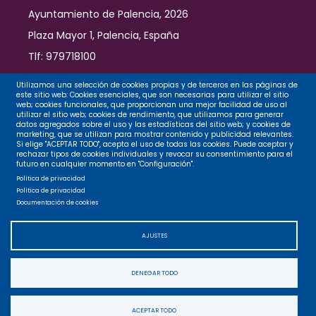
Ayuntamiento de Palencia, 2026
Plaza Mayor 1, Palencia, España
Tlf: 979718100
Contacto
Utilizamos una selección de cookies propias y de terceros en las páginas de
este sitio web: Cookies esenciales, que son necesarias para utilizar el sitio
web; cookies funcionales, que proporcionan una mejor facilidad de uso al
utilizar el sitio web; cookies de rendimiento, que utilizamos para generar
datos agregados sobre el uso y las estadísticas del sitio web; y cookies de
Legal
marketing, que se utilizan para mostrar contenido y publicidad relevantes.
Si elige "ACEPTAR TODO", acepta el uso de todas las cookies. Puede aceptar y
rechazar tipos de cookies individuales y revocar su consentimiento para el
futuro en cualquier momento en "Configuración".
Privacidad
Política de privacidad
Política de privacidad
Documentación de cookies
Cookies
AJUSTES
Accesibilidad
DENEGAR TODO
Mapa web
ACEPTAR TODO