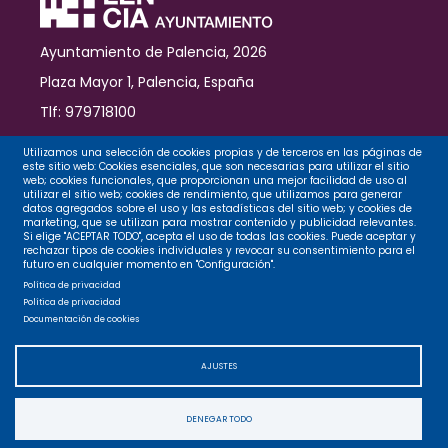
Ayuntamiento de Palencia, 2026
Plaza Mayor 1, Palencia, España
Tlf: 979718100
Contacto
Utilizamos una selección de cookies propias y de terceros en las páginas de
este sitio web: Cookies esenciales, que son necesarias para utilizar el sitio
web; cookies funcionales, que proporcionan una mejor facilidad de uso al
utilizar el sitio web; cookies de rendimiento, que utilizamos para generar
datos agregados sobre el uso y las estadísticas del sitio web; y cookies de
Legal
marketing, que se utilizan para mostrar contenido y publicidad relevantes.
Si elige "ACEPTAR TODO", acepta el uso de todas las cookies. Puede aceptar y
rechazar tipos de cookies individuales y revocar su consentimiento para el
futuro en cualquier momento en "Configuración".
Privacidad
Política de privacidad
Política de privacidad
Documentación de cookies
Cookies
AJUSTES
Accesibilidad
DENEGAR TODO