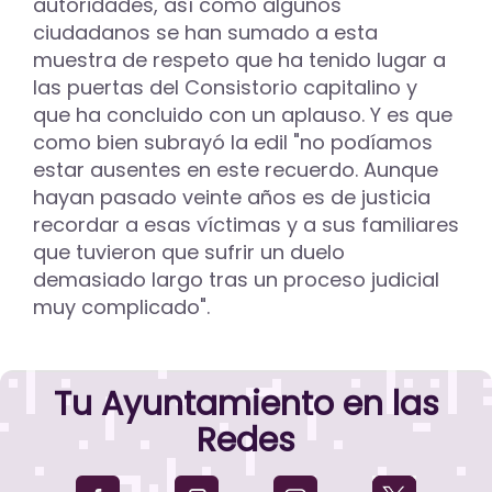
autoridades, así como algunos
ciudadanos se han sumado a esta
muestra de respeto que ha tenido lugar a
las puertas del Consistorio capitalino y
que ha concluido con un aplauso. Y es que
como bien subrayó la edil "no podíamos
estar ausentes en este recuerdo. Aunque
hayan pasado veinte años es de justicia
recordar a esas víctimas y a sus familiares
que tuvieron que sufrir un duelo
demasiado largo tras un proceso judicial
muy complicado".
Tu Ayuntamiento en las
Redes