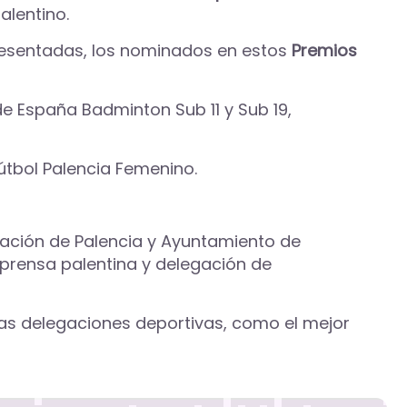
alentino.
resentadas, los nominados en estos
Premios
e España Badminton Sub 11 y Sub 19,
Fútbol Palencia Femenino.
putación de Palencia y Ayuntamiento de
, prensa palentina y delegación de
tas delegaciones deportivas, como el mejor