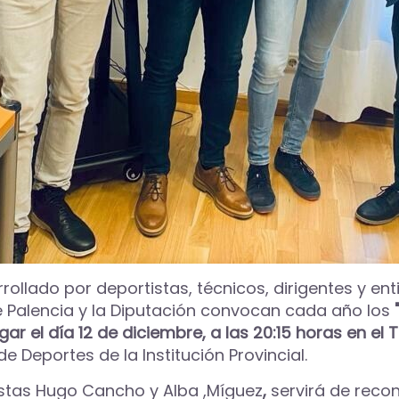
rollado por deportistas, técnicos, dirigentes y en
e Palencia y la Diputación convocan cada año los
gar el día 12 de diciembre, a las 20:15 horas en el 
e Deportes de la Institución Provincial.
distas Hugo Cancho y Alba ,Míguez
,
servirá de reco