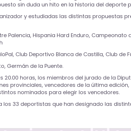
esto sin duda un hito en la historia del deporte p
izador y estudiadas las distintas propuestas p
stre Palencia, Hispania Hard Enduro, Campeonato d
h
loPal, Club Deportivo Blanca de Castilla, Club de 
eto, Germán de la Puente.
y las 20.00 horas, los miembros del jurado de la Di
ones provinciales, vencedores de la última edición
stintos nominados para elegir los vencedores.
 los 33 deportistas que han designado las distin