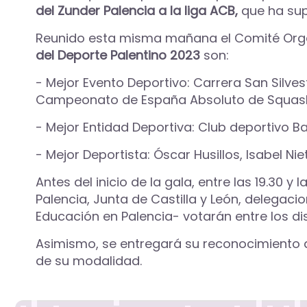
del Zunder Palencia a la liga ACB,
que ha supu
Reunido esta misma mañana el Comité Organ
del Deporte Palentino 2023
son:
- Mejor Evento Deportivo: Carrera San Silve
Campeonato de España Absoluto de Squas
- Mejor Entidad Deportiva: Club deportivo Ba
- Mejor Deportista: Óscar Husillos, Isabel Ni
Antes del inicio de la gala, entre las 19.30 
Palencia, Junta de Castilla y León, delegaci
Educación en Palencia- votarán entre los di
Asimismo, se entregará su reconocimiento a
de su modalidad.