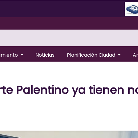
amiento
Noticias
Planificación Ciudad
A
rte Palentino ya tienen 