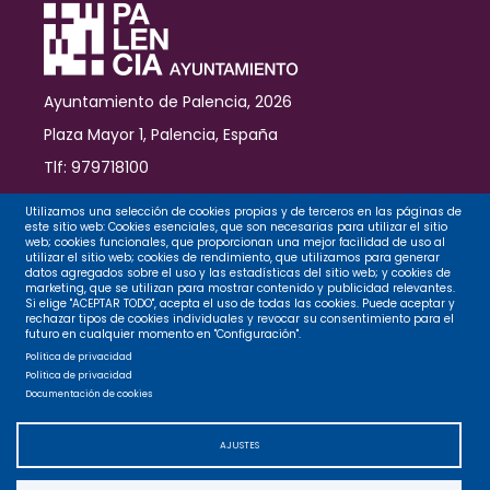
Ayuntamiento de Palencia, 2026
Plaza Mayor 1, Palencia, España
Tlf: 979718100
Contacto
Utilizamos una selección de cookies propias y de terceros en las páginas de
este sitio web: Cookies esenciales, que son necesarias para utilizar el sitio
web; cookies funcionales, que proporcionan una mejor facilidad de uso al
utilizar el sitio web; cookies de rendimiento, que utilizamos para generar
datos agregados sobre el uso y las estadísticas del sitio web; y cookies de
Legal
marketing, que se utilizan para mostrar contenido y publicidad relevantes.
Si elige "ACEPTAR TODO", acepta el uso de todas las cookies. Puede aceptar y
rechazar tipos de cookies individuales y revocar su consentimiento para el
futuro en cualquier momento en "Configuración".
Privacidad
Política de privacidad
Política de privacidad
Documentación de cookies
Cookies
AJUSTES
Accesibilidad