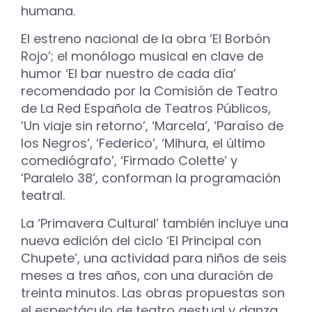
humana.
El estreno nacional de la obra ‘El Borbón
Rojo’; el monólogo musical en clave de
humor ‘El bar nuestro de cada día’
recomendado por la Comisión de Teatro
de La Red Española de Teatros Públicos,
‘Un viaje sin retorno’, ‘Marcela’, ‘Paraíso de
los Negros’, ‘Federico’, ‘Mihura, el último
comediógrafo’, ‘Firmado Colette’ y
‘Paralelo 38’, conforman la programación
teatral.
La ‘Primavera Cultural’ también incluye una
nueva edición del ciclo ‘El Principal con
Chupete’, una actividad para niños de seis
meses a tres años, con una duración de
treinta minutos. Las obras propuestas son
el espectáculo de teatro gestual y danza