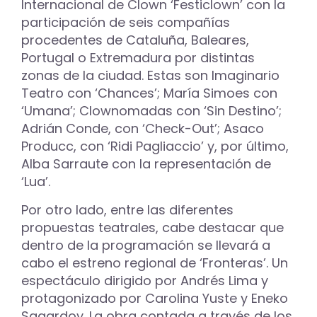
Internacional de Clown ‘Festiclown’ con la
participación de seis compañías
procedentes de Cataluña, Baleares,
Portugal o Extremadura por distintas
zonas de la ciudad. Estas son Imaginario
Teatro con ‘Chances’; María Simoes con
‘Umana’; Clownomadas con ‘Sin Destino’;
Adrián Conde, con ‘Check-Out’; Asaco
Producc, con ‘Ridi Pagliaccio’ y, por último,
Alba Sarraute con la representación de
‘Lua’.
Por otro lado, entre las diferentes
propuestas teatrales, cabe destacar que
dentro de la programación se llevará a
cabo el estreno regional de ‘Fronteras’. Un
espectáculo dirigido por Andrés Lima y
protagonizado por Carolina Yuste y Eneko
Sagardoy. La obra contada a través de los