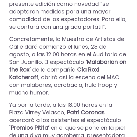
presente edición como novedad “se
adoptaran medidas para una mayor
comodidad de los espectadores. Para ello,
se contará con una grada portátil”.
Concretamente, la Muestra de Artistas de
Calle dará comienzo el lunes, 28 de
agosto, a las 12:00 horas en el Auditorio de
San Juanillo. El espectáculo
‘Malabarian on
the Rox’
de la compañía
Cía Roxi
Katcheroff
, abrirá así la escena del MAC
con malabares, acrobacia, hula hoop y
mucho humor.
Ya por la tarde, a las 18:00 horas en la
Plaza Virrey Velasco,
Patri Coronas
acercará a los asistentes el espectáculo
`Premios Pitita’
en el que se pone en la piel
de una diva muy gamberra, presentadora