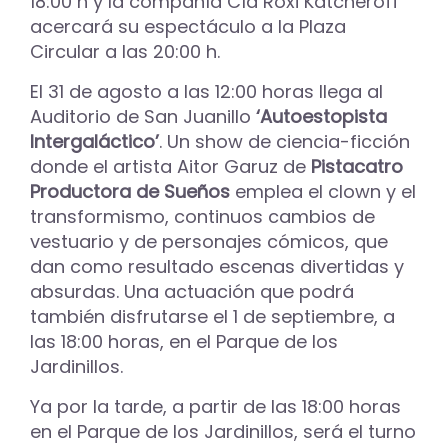
18:00 h y la compañía Cía Roxi Katcheroff
acercará su espectáculo a la Plaza
Circular a las 20:00 h.
El 31 de agosto a las 12:00 horas llega al
Auditorio de San Juanillo
‘Autoestopista
Intergaláctico’
. Un show de ciencia-ficción
donde el artista Aitor Garuz de
Pistacatro
Productora de Sueños
emplea el clown y el
transformismo, continuos cambios de
vestuario y de personajes cómicos, que
dan como resultado escenas divertidas y
absurdas. Una actuación que podrá
también disfrutarse el 1 de septiembre, a
las 18:00 horas, en el Parque de los
Jardinillos.
Ya por la tarde, a partir de las 18:00 horas
en el Parque de los Jardinillos, será el turno