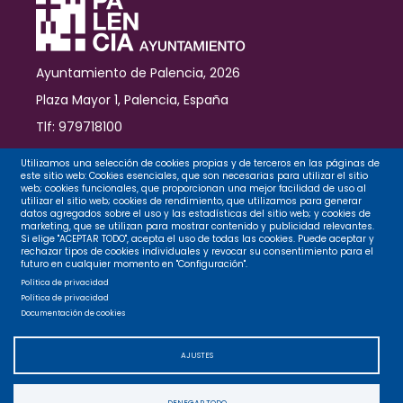
Ayuntamiento de Palencia, 2026
Plaza Mayor 1, Palencia, España
Tlf: 979718100
Contacto
Utilizamos una selección de cookies propias y de terceros en las páginas de
este sitio web: Cookies esenciales, que son necesarias para utilizar el sitio
web; cookies funcionales, que proporcionan una mejor facilidad de uso al
utilizar el sitio web; cookies de rendimiento, que utilizamos para generar
datos agregados sobre el uso y las estadísticas del sitio web; y cookies de
Legal
marketing, que se utilizan para mostrar contenido y publicidad relevantes.
Si elige "ACEPTAR TODO", acepta el uso de todas las cookies. Puede aceptar y
rechazar tipos de cookies individuales y revocar su consentimiento para el
futuro en cualquier momento en "Configuración".
Privacidad
Política de privacidad
Política de privacidad
Documentación de cookies
Cookies
AJUSTES
Accesibilidad