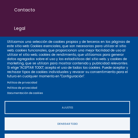
Contacto
Legal
Utilizamos una selección de cookies propias y de terceros en las páginas de
Privacidad
este sitio web: Cookies esenciales, que son necesarias para utilizar el sitio
web; cookies funcionales, que proporcionan una mejor facilidad de uso al
utilizar el sitio web; cookies de rendimiento, que utilizamos para generar
datos agregados sobre el uso y las estadísticas del sitio web; y cookies de
marketing, que se utilizan para mostrar contenido y publicidad relevantes.
Cookies
Si elige "ACEPTAR TODO", acepta el uso de todas las cookies. Puede aceptar y
rechazar tipos de cookies individuales y revocar su consentimiento para el
futuro en cualquier momento en "Configuración".
Política de privacidad
Accesibilidad
Política de privacidad
Documentación de cookies
Mapa web
AJUSTES
DENEGAR TODO