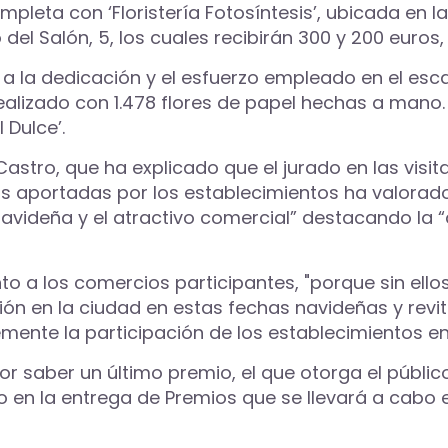
leta con ‘Floristería Fotosíntesis’, ubicada en la 
 del Salón, 5, los cuales recibirán 300 y 200 euros
o a la dedicación y el esfuerzo empleado en el es
 realizado con 1.478 flores de papel hechas a mano.
 Dulce’.
astro, que ha explicado que el jurado en las visit
s aportadas por los establecimientos ha valorado “
 navideña y el atractivo comercial” destacando la “
 a los comercios participantes, "porque sin ello
ión en la ciudad en estas fechas navideñas y revit
nte la participación de los establecimientos en 
 saber un último premio, el que otorga el público 
o en la entrega de Premios que se llevará a cabo 