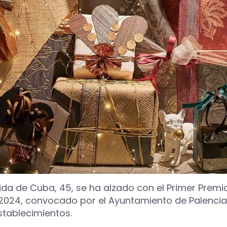
nida de Cuba, 45, se ha alzado con el Primer Prem
24, convocado por el Ayuntamiento de Palencia a 
stablecimientos.