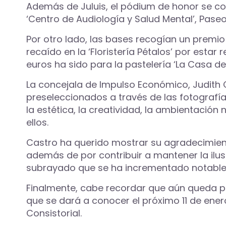
Además de Juluis, el pódium de honor se comp
‘Centro de Audiología y Salud Mental’, Paseo
Por otro lado, las bases recogían un premi
recaído en la ‘Floristería Pétalos’ por estar
euros ha sido para la pastelería ‘La Casa del
La concejala de Impulso Económico, Judith C
preseleccionados a través de las fotografía
la estética, la creatividad, la ambientación
ellos.
Castro ha querido mostrar su agradecimiento
además de por contribuir a mantener la ilus
subrayado que se ha incrementado notableme
Finalmente, cabe recordar que aún queda por
que se dará a conocer el próximo 11 de ener
Consistorial.