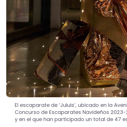
El escaparate de ‘Juluis’, ubicado en la Ave
Concurso de Escaparates Navideños 2023-20
y en el que han participado un total de 47 e