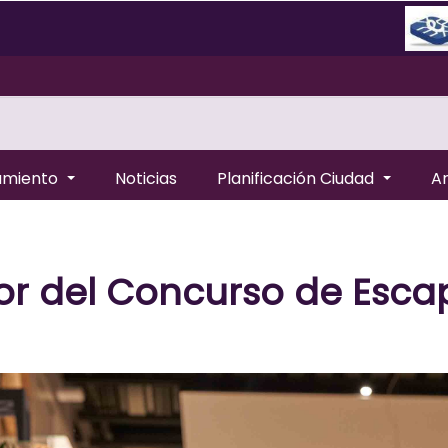
amiento
Noticias
Planificación Ciudad
A
ador del Concurso de Esc