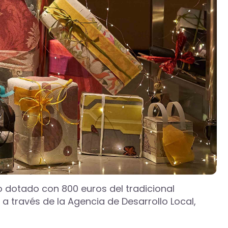
io dotado con 800 euros del tradicional
través de la Agencia de Desarrollo Local,