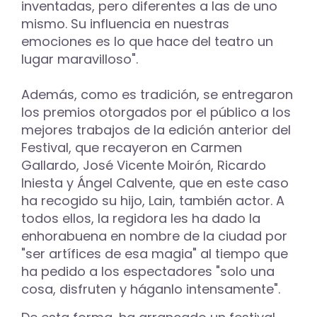
inventadas, pero diferentes a las de uno
mismo. Su influencia en nuestras
emociones es lo que hace del teatro un
lugar maravilloso".
Además, como es tradición, se entregaron
los premios otorgados por el público a los
mejores trabajos de la edición anterior del
Festival, que recayeron en Carmen
Gallardo, José Vicente Moirón, Ricardo
Iniesta y Ángel Calvente, que en este caso
ha recogido su hijo, Lain, también actor. A
todos ellos, la regidora les ha dado la
enhorabuena en nombre de la ciudad por
"ser artífices de esa magia" al tiempo que
ha pedido a los espectadores "solo una
cosa, disfruten y háganlo intensamente".