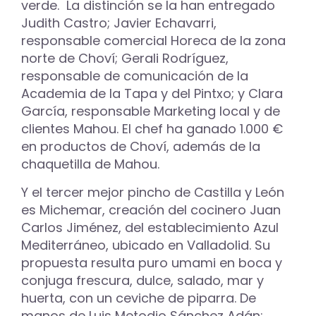
verde. La distinción se la han entregado
Judith Castro; Javier Echavarri,
responsable comercial Horeca de la zona
norte de Choví; Gerali Rodríguez,
responsable de comunicación de la
Academia de la Tapa y del Pintxo; y Clara
García, responsable Marketing local y de
clientes Mahou. El chef ha ganado 1.000 €
en productos de Choví, además de la
chaquetilla de Mahou.
Y el tercer mejor pincho de Castilla y León
es Michemar, creación del cocinero Juan
Carlos Jiménez, del establecimiento Azul
Mediterráneo, ubicado en Valladolid. Su
propuesta resulta puro umami en boca y
conjuga frescura, dulce, salado, mar y
huerta, con un ceviche de piparra. De
manos de Luis Metodio Sánchez Adán;