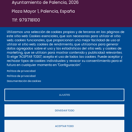
Ayuntamiento de Palencia, 2026
Plaza Mayor 1, Palencia, España
Tlf: 979718100
Contacto
Utilizamos una selección de cookies propias y de terceros en las páginas de
este sitio web: Cookies esenciales, que son necesarias para utilizar el sitio
web; cookies funcionales, que proporcionan una mejor facilidad de uso al
utilizar el sitio web; cookies de rendimiento, que utilizamos para generar
datos agregados sobre el uso y las estadísticas del sitio web; y cookies de
Legal
marketing, que se utilizan para mostrar contenido y publicidad relevantes.
Si elige "ACEPTAR TODO", acepta el uso de todas las cookies. Puede aceptar y
rechazar tipos de cookies individuales y revocar su consentimiento para el
futuro en cualquier momento en "Configuración".
Privacidad
Política de privacidad
Política de privacidad
Documentación de cookies
Cookies
AJUSTES
Accesibilidad
DENEGAR TODO
Mapa web
ACEPTAR TODO