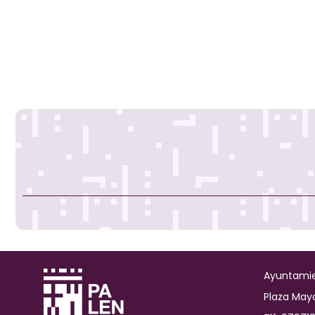
Ayuntamie
Plaza Mayo