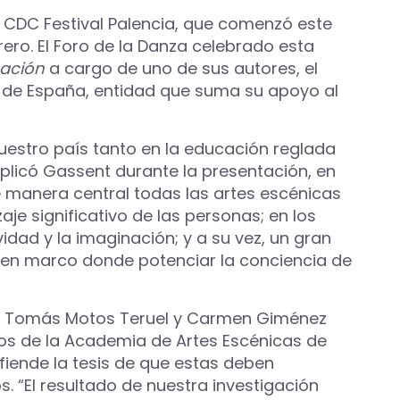
l CDC Festival Palencia, que comenzó este
ero. El Foro de la Danza celebrado esta
cación
a cargo de uno de sus autores, el
 de España, entidad que suma su apoyo al
uestro país tanto en la educación reglada
plicó Gassent durante la presentación, en
 manera central todas las artes escénicas
zaje significativo de las personas; en los
vidad y la imaginación; y a su vez, un gran
 buen marco donde potenciar la conciencia de
de Tomás Motos Teruel y Carmen Giménez
os de la Academia de Artes Escénicas de
efiende la tesis de que estas deben
s. “El resultado de nuestra investigación