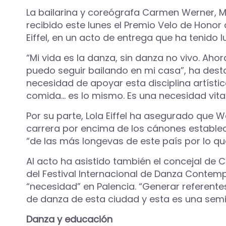
La bailarina y coreógrafa Carmen Werner, Me
recibido este lunes el Premio Velo de Honor 
Eiffel, en un acto de entrega que ha tenido l
“Mi vida es la danza, sin danza no vivo. Ah
puedo seguir bailando en mi casa”, ha dest
necesidad de apoyar esta disciplina artístic
comida… es lo mismo. Es una necesidad vital
Por su parte, Lola Eiffel ha asegurado que 
carrera por encima de los cánones estableci
“de las más longevas de este país por lo q
Al acto ha asistido también el concejal de 
del Festival Internacional de Danza Contem
“necesidad” en Palencia. “Generar referen
de danza de esta ciudad y esta es una semi
Danza y educación