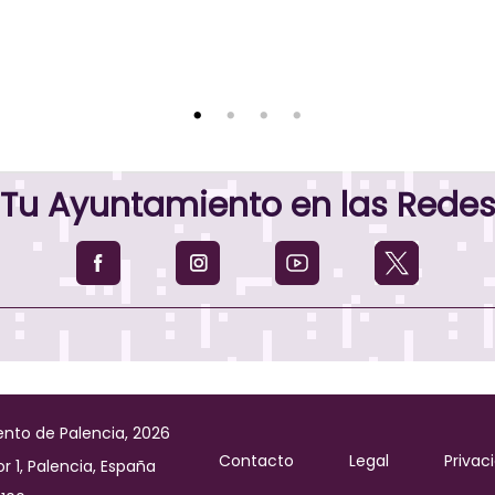
Tu Ayuntamiento en las Rede
nto de Palencia, 2026
Contacto
Legal
Privac
r 1, Palencia, España