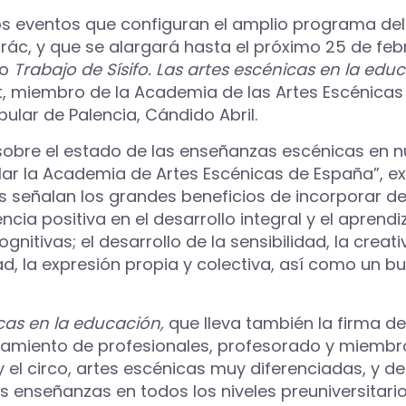
los eventos que configuran el amplio programa de
rác, y que se alargará hasta el próximo 25 de febr
io
Trabajo de Sísifo. Las artes escénicas en la edu
t, miembro de la Academia de las Artes Escénicas
pular de Palencia, Cándido Abril.
 sobre el estado de las enseñanzas escénicas en n
r la Academia de Artes Escénicas de España”, ex
 señalan los grandes beneficios de incorporar de
ncia positiva en el desarrollo integral y el aprendi
nitivas; el desarrollo de la sensibilidad, la creati
dad, la expresión propia y colectiva, así como un
icas en la educación,
que lleva también la firma 
samiento de profesionales, profesorado y miembr
y el circo, artes escénicas muy diferenciadas, y d
s enseñanzas en todos los niveles preuniversitario