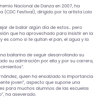
 Premio Nacional de Danza en 2007, ha
(CDC Festival), dirigido por la artista Lola
jar de bailar algún día de estos… pero
ión que ha aprovechado para insistir en la
 es como si te quitan el pan, el agua y la
na bailarina de seguir desarrollando su
do su admiración por ella y por su carrera,
cimientos”.
Fernández, quien ha ensalzado la importancia
 gente joven”, aspecto que supone una
ntes para muchos alumnos de las escuelas
no”, ha aseverado.