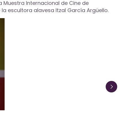
a Muestra Internacional de Cine de
a escultora alavesa Itzal García Argüello.