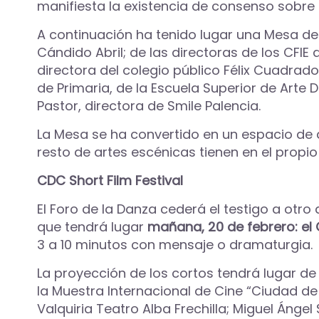
manifiesta la existencia de consenso sobre 
A continuación ha tenido lugar una Mesa de 
Cándido Abril; de las directoras de los CFI
directora del colegio público Félix Cuadrad
de Primaria, de la Escuela Superior de Arte 
Pastor, directora de Smile Palencia.
La Mesa se ha convertido en un espacio de an
resto de artes escénicas tienen en el propio
CDC Short Film Festival
El Foro de la Danza cederá el testigo a ot
que tendrá lugar
mañana, 20 de febrero: el C
3 a 10 minutos con mensaje o dramaturgia.
La proyección de los cortos tendrá lugar de n
la Muestra Internacional de Cine “Ciudad de
Valquiria Teatro Alba Frechilla; Miguel Ángel