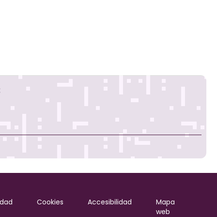
s
idad
Cookies
Accesibilidad
Mapa
web