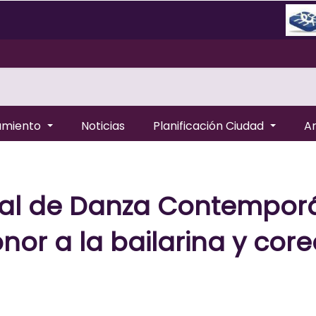
amiento
Noticias
Planificación Ciudad
A
ional de Danza Contempo
onor a la bailarina y co