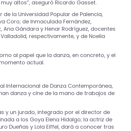
 muy altos”, aseguró Ricardo Gasset.
 de la Universidad Popular de Palencia,
raya Coro; de Inmaculada Fernández,
lez, Ana Gándara y Henar Rodríguez, docentes
 Valladolid, respectivamente, y de Noelia
rno al papel que la danza, en concreto, y el
l momento actual.
ival Internacional de Danza Contemporánea,
onan danza y cine de la mano de trabajos de
s y un jurado, integrado por el director de
ada a los Goya Elena Hidalgo; la actriz de
turo Dueñas y Lola Eiffel, dará a conocer tras