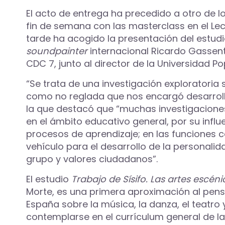
El acto de entrega ha precedido a otro de 
fin de semana con las masterclass en el Lec
tarde ha acogido la presentación del estud
soundpainter
internacional Ricardo Gassen
CDC 7, junto al director de la Universidad Po
“Se trata de una investigación exploratoria
como no reglada que nos encargó desarrolla
la que destacó que “muchas investigaciones
en el ámbito educativo general, por su influe
procesos de aprendizaje; en las funciones cog
vehículo para el desarrollo de la personali
grupo y valores ciudadanos”.
El estudio
Trabajo de Sísifo. Las artes escén
Morte, es una primera aproximación al pen
España sobre la música, la danza, el teatro 
contemplarse en el
currículum general de la