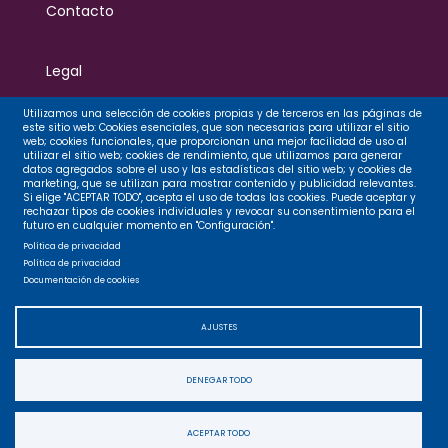
Contacto
Legal
Utilizamos una selección de cookies propias y de terceros en las páginas de
este sitio web: Cookies esenciales, que son necesarias para utilizar el sitio
Privacidad
web; cookies funcionales, que proporcionan una mejor facilidad de uso al
utilizar el sitio web; cookies de rendimiento, que utilizamos para generar
datos agregados sobre el uso y las estadísticas del sitio web; y cookies de
marketing, que se utilizan para mostrar contenido y publicidad relevantes.
Cookies
Si elige "ACEPTAR TODO", acepta el uso de todas las cookies. Puede aceptar y
rechazar tipos de cookies individuales y revocar su consentimiento para el
futuro en cualquier momento en "Configuración".
Política de privacidad
Accesibilidad
Política de privacidad
Documentación de cookies
Mapa web
AJUSTES
DENEGAR TODO
ACEPTAR TODO