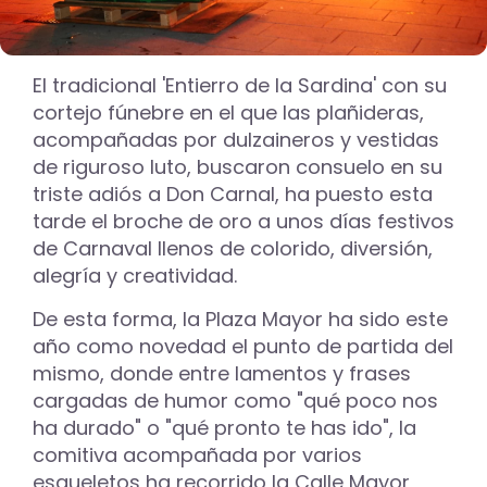
El tradicional 'Entierro de la Sardina' con su
cortejo fúnebre en el que las plañideras,
acompañadas por dulzaineros y vestidas
de riguroso luto, buscaron consuelo en su
triste adiós a Don Carnal, ha puesto esta
tarde el broche de oro a unos días festivos
de Carnaval llenos de colorido, diversión,
alegría y creatividad.
De esta forma, la Plaza Mayor ha sido este
año como novedad el punto de partida del
mismo, donde entre lamentos y frases
cargadas de humor como "qué poco nos
ha durado" o "qué pronto te has ido", la
comitiva acompañada por varios
esqueletos ha recorrido la Calle Mayor