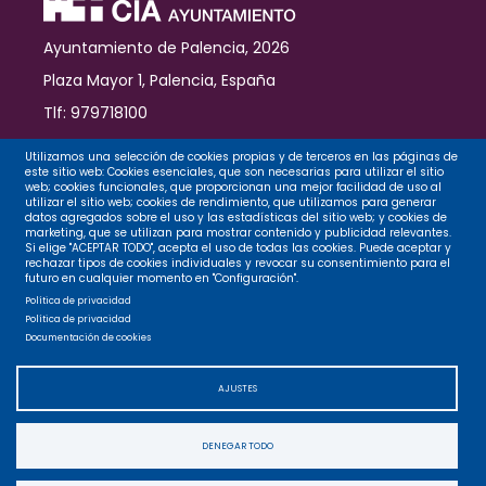
Ayuntamiento de Palencia, 2026
Plaza Mayor 1, Palencia, España
Tlf: 979718100
Contacto
Utilizamos una selección de cookies propias y de terceros en las páginas de
este sitio web: Cookies esenciales, que son necesarias para utilizar el sitio
web; cookies funcionales, que proporcionan una mejor facilidad de uso al
utilizar el sitio web; cookies de rendimiento, que utilizamos para generar
datos agregados sobre el uso y las estadísticas del sitio web; y cookies de
Legal
marketing, que se utilizan para mostrar contenido y publicidad relevantes.
Si elige "ACEPTAR TODO", acepta el uso de todas las cookies. Puede aceptar y
rechazar tipos de cookies individuales y revocar su consentimiento para el
futuro en cualquier momento en "Configuración".
Privacidad
Política de privacidad
Política de privacidad
Documentación de cookies
Cookies
AJUSTES
Accesibilidad
DENEGAR TODO
Mapa web