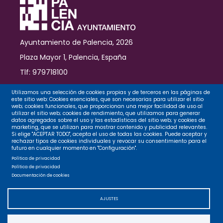
Ayuntamiento de Palencia, 2026
Plaza Mayor 1, Palencia, España
Tlf: 979718100
Contacto
Utilizamos una selección de cookies propias y de terceros en las páginas de
este sitio web: Cookies esenciales, que son necesarias para utilizar el sitio
web; cookies funcionales, que proporcionan una mejor facilidad de uso al
utilizar el sitio web; cookies de rendimiento, que utilizamos para generar
datos agregados sobre el uso y las estadísticas del sitio web; y cookies de
Legal
marketing, que se utilizan para mostrar contenido y publicidad relevantes.
Si elige "ACEPTAR TODO", acepta el uso de todas las cookies. Puede aceptar y
rechazar tipos de cookies individuales y revocar su consentimiento para el
futuro en cualquier momento en "Configuración".
Privacidad
Política de privacidad
Política de privacidad
Documentación de cookies
Cookies
AJUSTES
Accesibilidad